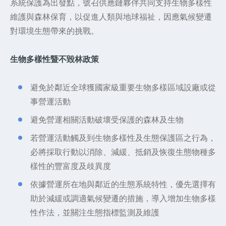
系統保護為出發點，號召供應鏈夥伴共同支持生物多樣性
維護與森林保育，以促進人類與地球福祉，因應氣候變遷
對環境生態帶來的挑戰。
生物多樣性暨不毀林政策
避免於鄰近全球獲國家級重要生物多樣區域設廠或從
事營運活動
避免營運相關活動破壞受保護的森林及生物
若營運活動觸及到生物多樣性及生態保護區之行為，
必將採取行動以消除、減緩、抵銷及恢復生態物種多
樣性的豐富度及歧異度
依據營運所在地與鄰近的生態系統特性，優先選擇有
助於減緩或調適氣候變遷的措施，導入增加生物多樣
性作法，並關注生態指標監測及維護