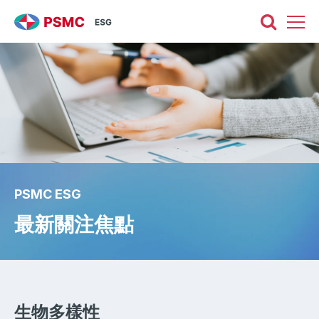
PSMC ESG
最新關注焦點
生物多樣性