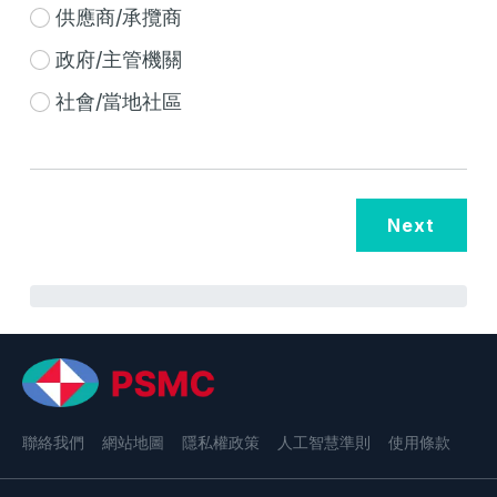
供應商/承攬商
政府/主管機關
社會/當地社區
0%
聯絡我們
網站地圖
隱私權政策
人工智慧準則
使用條款