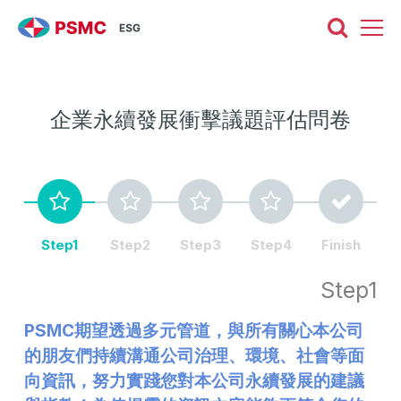
企業永續發展衝擊議題評估問卷
Step1
Step2
Step3
Step4
Finish
Step1
PSMC期望透過多元管道，與所有關心本公司
的朋友們持續溝通公司治理、環境、社會等面
向資訊，努力實踐您對本公司永續發展的建議