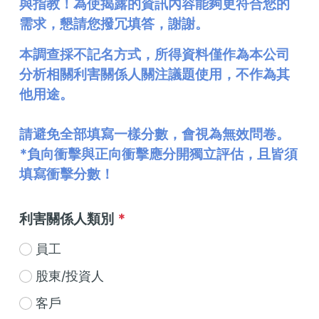
與指教！為使揭露的資訊內容能夠更符合您的
需求，懇請您撥冗填答，謝謝。
本調查採不記名方式，所得資料僅作為本公司
分析相關利害關係人關注議題使用，不作為其
他用途。
請避免全部填寫一樣分數，會視為無效問卷。
*負向衝擊與正向衝擊應分開獨立評估，且皆須
填寫衝擊分數！
利害關係人類別
*
員工
股東/投資人
客戶