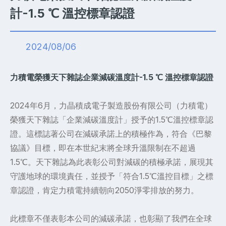
計-1.5 ℃ 溫控標章認證
2024/08/06
力積電榮獲天下雜誌企業減碳溫度計-1.5 ℃ 溫控標章認證
2024年6月，力晶積成電子製造股份有限公司（力積電）
榮獲天下雜誌「企業減碳溫度計」授予的1.5℃溫控標章認
證。這標誌著公司在減碳承諾上的積極作為，符合《巴黎
協議》目標，即在本世紀末將全球升溫限制在不超過
1.5℃。天下雜誌為此表彰公司對減碳的積極承諾，展現其
守護地球的環境責任，並授予「符合1.5℃溫控目標」之標
章認證，肯定力積電持續朝向2050淨零排放的努力。
此標章不僅表彰本公司的減碳承諾，也彰顯了我們在全球