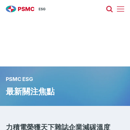
PSMC ESG
最新關注焦點
力積電榮獲天下雜誌企業減碳溫度