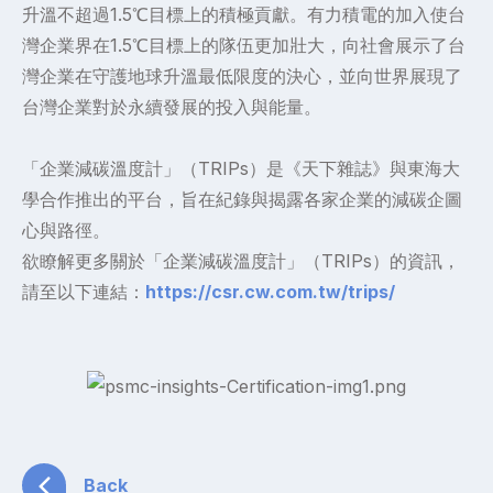
升溫不超過1.5℃目標上的積極貢獻。有力積電的加入使台
灣企業界在1.5℃目標上的隊伍更加壯大，向社會展示了台
灣企業在守護地球升溫最低限度的決心，並向世界展現了
台灣企業對於永續發展的投入與能量。
「企業減碳溫度計」（TRIPs）是《天下雜誌》與東海大
學合作推出的平台，旨在紀錄與揭露各家企業的減碳企圖
心與路徑。
欲瞭解更多關於「企業減碳溫度計」（TRIPs）的資訊，
請至以下連結：
https://csr.cw.com.tw/trips/
Back